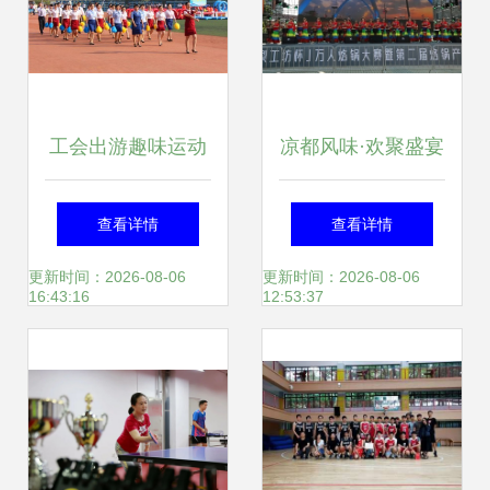
工会出游趣味运动
凉都风味·欢聚盛宴
会文体活动策划方
——“刺梨啤酒+烙
查看详情
查看详情
案
锅”文体嘉年华策划
更新时间：2026-08-06
更新时间：2026-08-06
16:43:16
12:53:37
方案