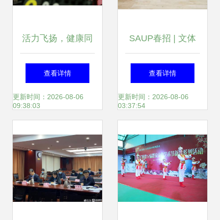
活力飞扬，健康同
SAUP春招 | 文体
行——北京市垂杨
中心、网宣中心、
查看详情
查看详情
柳医院工会庆祝建
学术中心、S&A文
更新时间：2026-08-06
更新时间：2026-08-06
09:38:03
03:37:54
院50周年乒乓球比
体活动策划部门全
赛圆满收拍
解析