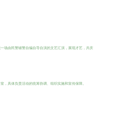
织一场由民警辅警自编自导自演的文艺汇演，展现才艺，共庆
督室，具体负责活动的统筹协调、组织实施和宣传保障。