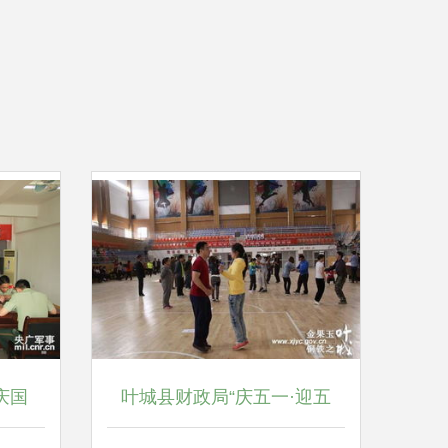
庆国
叶城县财政局“庆五一·迎五