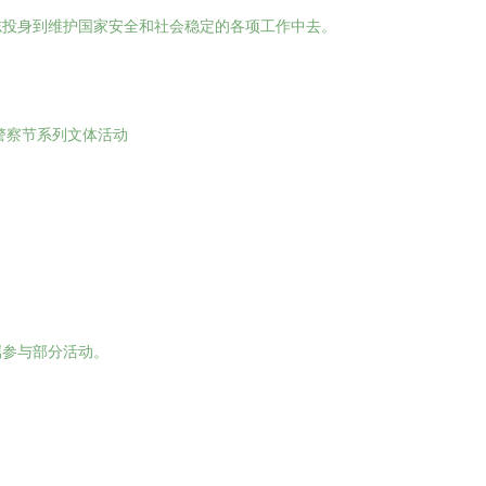
志投身到维护国家安全和社会稳定的各项工作中去。
民警察节系列文体活动
属参与部分活动。