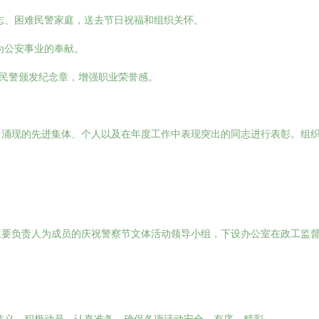
志、困难民警家庭，送去节日祝福和组织关怀。
为公安事业的奉献。
的民警颁发纪念章，增强职业荣誉感。
中涌现的先进集体、个人以及在年度工作中表现突出的同志进行表彰。组
主要负责人为成员的庆祝警察节文体活动领导小组，下设办公室在政工监