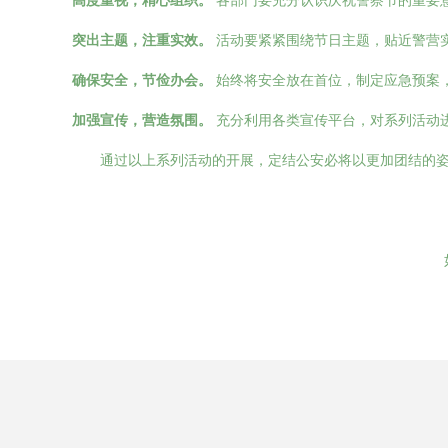
高度重视，精心组织。
各部门要充分认识庆祝警察节的重要
突出主题，注重实效。
活动要紧紧围绕节日主题，贴近警营
确保安全，节俭办会。
始终将安全放在首位，制定应急预案
加强宣传，营造氛围。
充分利用各类宣传平台，对系列活动
通过以上系列活动的开展，定结公安必将以更加团结的