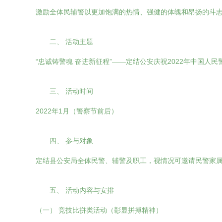
激励全体民辅警以更加饱满的热情、强健的体魄和昂扬的斗
二、 活动主题
“忠诚铸警魂 奋进新征程”——定结公安庆祝2022年中国人
三、 活动时间
2022年1月（警察节前后）
四、 参与对象
定结县公安局全体民警、辅警及职工，视情况可邀请民警家
五、 活动内容与安排
（一） 竞技比拼类活动（彰显拼搏精神）