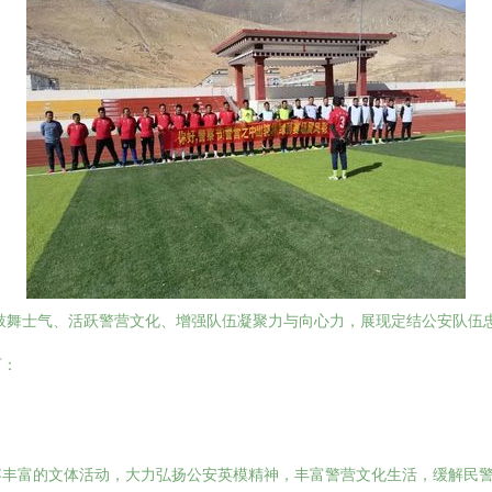
、鼓舞士气、活跃警营文化、增强队伍凝聚力与向心力，展现定结公安队伍
下：
容丰富的文体活动，大力弘扬公安英模精神，丰富警营文化生活，缓解民