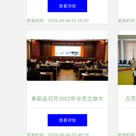
颜值招人气 内修气质增魅力
游八
查看详情
——九寨沟县扎实做好2021全
更新时间：2026-08-04 01:18:00
更新时间：20
省文旅大会筹备工作侧记
奉新县召开2022年全市文旅大
点亮
会策划设计方案汇报会，擘画
查看详情
文体活动新蓝图
更新时间：2026-08-04 03:48:18
更新时间：20