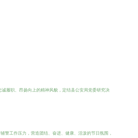
忠诚履职、昂扬向上的精神风貌，定结县公安局党委研究决
警辅警工作压力，营造团结、奋进、健康、活泼的节日氛围，