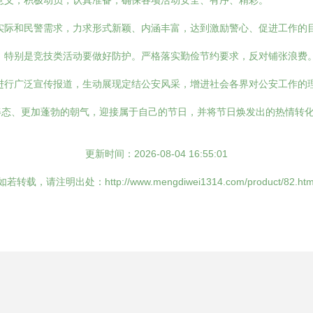
意义，积极动员，认真准备，确保各项活动安全、有序、精彩。
实际和民警需求，力求形式新颖、内涵丰富，达到激励警心、促进工作的
，特别是竞技类活动要做好防护。严格落实勤俭节约要求，反对铺张浪费
进行广泛宣传报道，生动展现定结公安风采，增进社会各界对公安工作的
姿态、更加蓬勃的朝气，迎接属于自己的节日，并将节日焕发出的热情转
更新时间：2026-08-04 16:55:01
如若转载，请注明出处：http://www.mengdiwei1314.com/product/82.htm