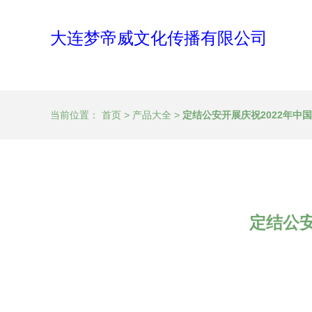
大连梦帝威文化传播有限公司
当前位置：
首页
>
产品大全
>
定结公安开展庆祝2022年中
定结公安