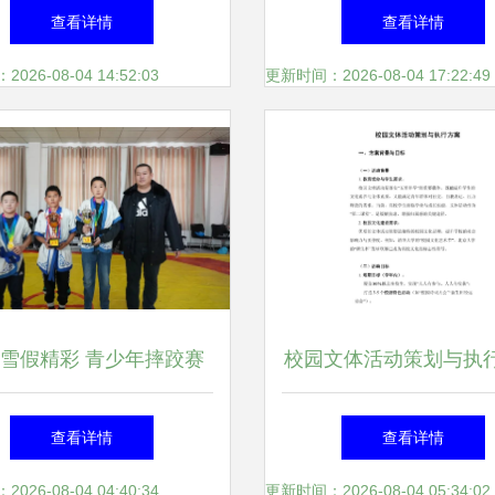
桂·健康众人生”游园获大
庆”系列文体活动策划
查看详情
查看详情
奖活动策划方案
26-08-04 14:52:03
更新时间：2026-08-04 17:22:49
雪假精彩 青少年摔跤赛
校园文体活动策划与执
事绽放冬日活力
略 从创意到落地的完
查看详情
查看详情
26-08-04 04:40:34
更新时间：2026-08-04 05:34:02