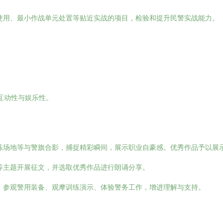
使用、最小作战单元处置等贴近实战的项目，检验和提升民警实战能力。
强互动性与娱乐性。
练场地等与警旗合影，捕捉精彩瞬间，展示职业自豪感。优秀作品予以展
等主题开展征文，并选取优秀作品进行朗诵分享。
，参观警用装备、观摩训练演示、体验警务工作，增进理解与支持。