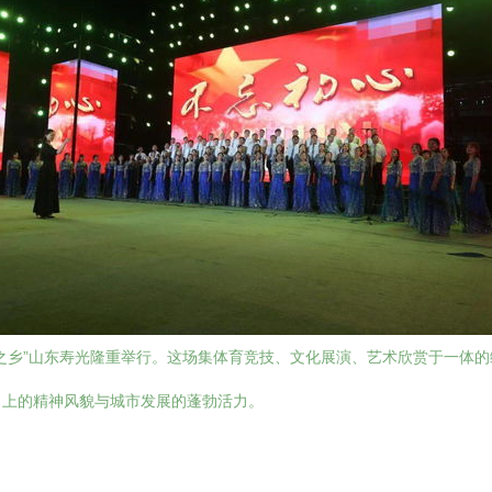
之乡”山东寿光隆重举行。这场集体育竞技、文化展演、艺术欣赏于一体
向上的精神风貌与城市发展的蓬勃活力。