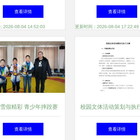
桂·健康众人生”游园获大
庆”系列文体活动策划
查看详情
查看详情
奖活动策划方案
26-08-04 14:52:03
更新时间：2026-08-04 17:22:49
雪假精彩 青少年摔跤赛
校园文体活动策划与执
事绽放冬日活力
略 从创意到落地的完
查看详情
查看详情