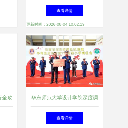
方案
四”文体活动方案
查看详情
更新时间：2026-08-04 10:02:19
行全攻
华东师范大学设计学院深度调
美闭环
研我县文创产品开发与文体活
查看详情