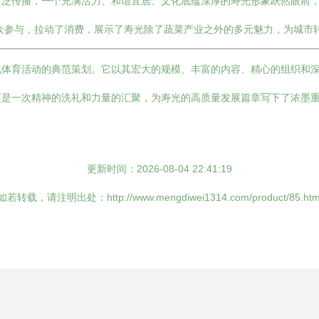
广泛传播，一个充满活力、和谐宜居、文化底蕴深厚的寿光形象跃然眼前
众参与，拉动了消费，展示了寿光除了蔬菜产业之外的多元魅力，为城市
化体育活动的典范策划。它以其宏大的规模、丰富的内容、精心的组织和
更是一次精神的洗礼和力量的汇聚，为寿光的高质量发展篇章写下了浓墨
更新时间：2026-08-04 22:41:19
如若转载，请注明出处：http://www.mengdiwei1314.com/product/85.htm