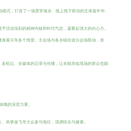
活动模式，打造了一场贯穿城乡、线上线下联动的文体嘉年华。
赋予活动深刻的精神内核和时代气息，凝聚起强大的向心力。
健身展示等多个维度。主会场与各乡镇街道分会场联动，形
。多机位、全媒体的记录与传播，让未能亲临现场的群众也能
健体魄的深层力量。
走、风筝放飞等大众参与项目，强调快乐与健康。