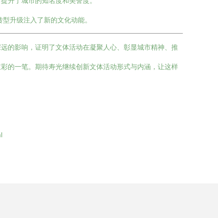
，提升了城市的知名度和美誉度。
转型升级注入了新的文化动能。
深远的影响，证明了文体活动在凝聚人心、彰显城市精神、推
重彩的一笔。期待寿光继续创新文体活动形式与内涵，让这样
l