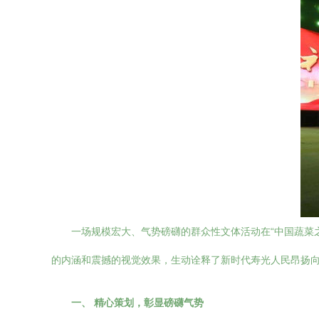
一场规模宏大、气势磅礴的群众性文体活动在“中国蔬菜
的内涵和震撼的视觉效果，生动诠释了新时代寿光人民昂扬
一、 精心策划，彰显磅礴气势