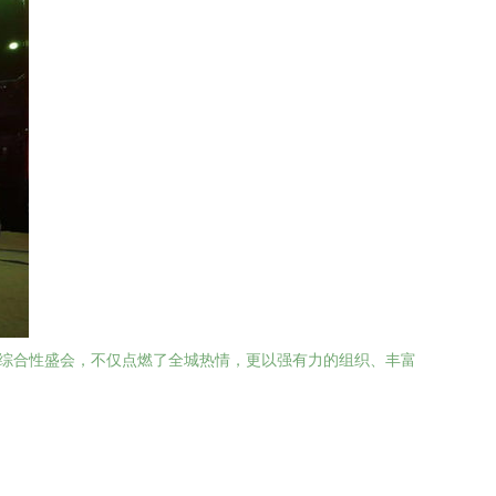
的综合性盛会，不仅点燃了全城热情，更以强有力的组织、丰富