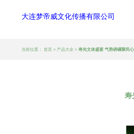
大连梦帝威文化传播有限公司
当前位置：
首页
>
产品大全
>
寿光文体盛宴 气势磅礴聚民
寿