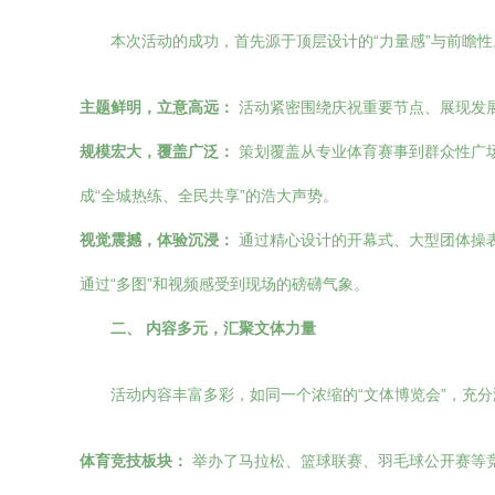
本次活动的成功，首先源于顶层设计的“力量感”与前瞻
主题鲜明，立意高远：
活动紧密围绕庆祝重要节点、展现发
规模宏大，覆盖广泛：
策划覆盖从专业体育赛事到群众性广
成“全城热练、全民共享”的浩大声势。
视觉震撼，体验沉浸：
通过精心设计的开幕式、大型团体操
通过“多图”和视频感受到现场的磅礴气象。
二、 内容多元，汇聚文体力量
活动内容丰富多彩，如同一个浓缩的“文体博览会”，充
体育竞技板块：
举办了马拉松、篮球联赛、羽毛球公开赛等