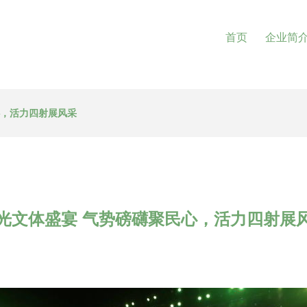
首页
企业简
心，活力四射展风采
光文体盛宴 气势磅礴聚民心，活力四射展