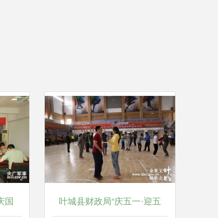
庆国
叶城县财政局“庆五一·迎五