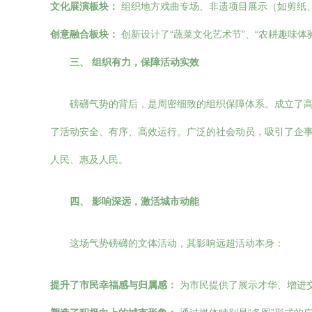
文化展演板块：
组织地方戏曲专场、非遗项目展示（如剪纸
创意融合板块：
创新设计了“蔬菜文化艺术节”、“农耕趣味
三、 组织有力，保障活动实效
磅礴气势的背后，是周密细致的组织保障体系。成立了
了活动安全、有序、高效运行。广泛的社会动员，吸引了企事
人民、惠及人民。
四、 影响深远，激活城市动能
这场气势磅礴的文体活动，其影响远超活动本身：
提升了市民幸福感与归属感：
为市民提供了展示才华、增进