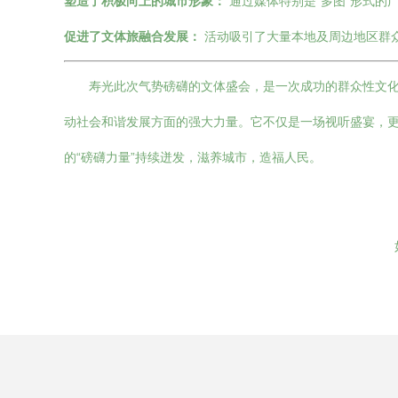
塑造了积极向上的城市形象：
通过媒体特别是“多图”形式的
促进了文体旅融合发展：
活动吸引了大量本地及周边地区群
寿光此次气势磅礴的文体盛会，是一次成功的群众性文
动社会和谐发展方面的强大力量。它不仅是一场视听盛宴，
的“磅礴力量”持续迸发，滋养城市，造福人民。