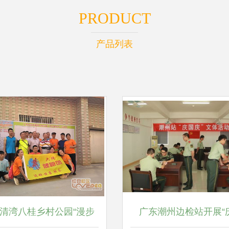
PRODUCT
产品列表
清湾八桂乡村公园“漫步
广东潮州边检站开展“