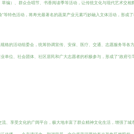
、草编）、群众合唱节、书香阅读季等活动，让传统文化与现代艺术交相
体验”等特色活动，将寿光最著名的蔬菜产业元素巧妙融入文体活动，形成
高规格的活动组委会，统筹协调宣传、安保、医疗、交通、志愿服务等各
业单位、社会团体、社区居民和广大志愿者的积极参与，形成了“政府引导
交流、享受文化的广阔平台，极大地丰富了群众精神文化生活，增强了城